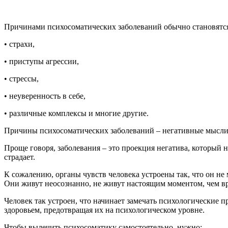
Причинами психосоматических заболеваний обычно становятся
• страхи,
• приступы агрессии,
• стрессы,
• неуверенность в себе,
• различные комплексы и многие другие.
Причины психосоматических заболеваний – негативные мысли 
Проще говоря, заболевания – это проекция негатива, который 
страдает.
К сожалению, органы чувств человека устроены так, что он не 
Они живут неосознанно, не живут настоящим моментом, чем вр
Человек так устроен, что начинает замечать психологические п
здоровьем, предотвращая их на психологическом уровне.
Чтобы вылечить психосоматику самостоятельно, нужно: