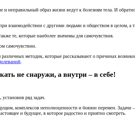
ие и неправильный образ жизни ведут к болезням тела. И обрат
ри взаимодействии с другими людьми и обществом в целом, а т
также те, которые наиболее значимы для самочувствия.
ком самочувствии.
 различных методик, которые рассказывают о причинах возник
болеваний
.
ть не снаружи, а внутри – в себе!
, установив ряд задач.
дущим, комплексов неполноценности и боязни перемен. Задачи – 
астоящее и будущее, в которое радостно и приятно смотреть.