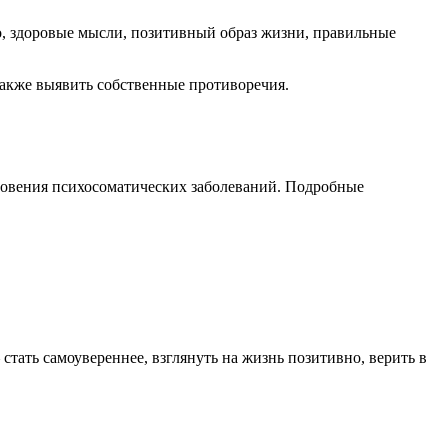
но, здоровые мысли, позитивный образ жизни, правильные
акже выявить собственные противоречия.
новения психосоматических заболеваний. Подробные
стать самоувереннее, взглянуть на жизнь позитивно, верить в