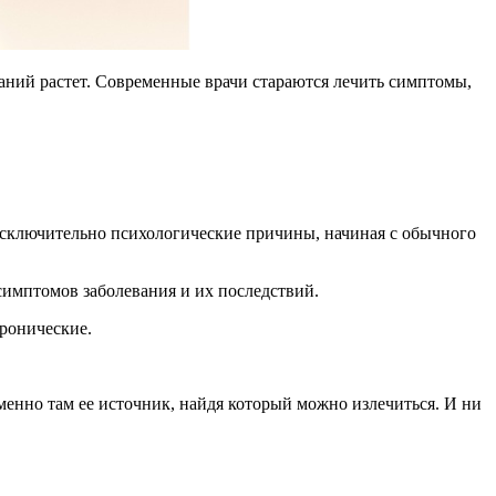
ваний растет. Современные врачи стараются лечить симптомы,
т исключительно психологические причины, начиная с обычного
симптомов заболевания и их последствий.
хронические.
менно там ее источник, найдя который можно излечиться. И ни