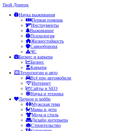
Твой Донецк
Наука выживания
Первая помощь
Инструменты
Выживание
Психология
Жизнестойкость
Самооборона
ЧС
Бизнес и карьера
Бизнес
Карьера
Технологии и авто
Всё про автомобили
Интернет
Сайты и SEO
Наука и техника
Личное и хобби
Мужская тема
Мамы и дети
Мода и стиль
Дизайн интерьера
Строительство
Кулинария