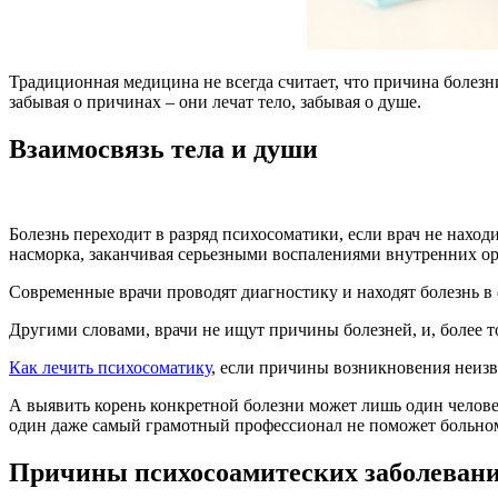
Традиционная медицина не всегда считает, что причина болезн
забывая о причинах – они лечат тело, забывая о душе.
Взаимосвязь тела и души
Болезнь переходит в разряд психосоматики, если врач не нахо
насморка, заканчивая серьезными воспалениями внутренних ор
Современные врачи проводят диагностику и находят болезнь в 
Другими словами, врачи не ищут причины болезней, и, более т
Как лечить психосоматику
, если причины возникновения неизв
А выявить корень конкретной болезни может лишь один человек
один даже самый грамотный профессионал не поможет больному 
Причины психосоамитеских заболеван