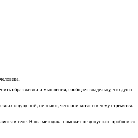
человека.
енить образ жизни и мышления, сообщает владельцу, что душа
воих ощущений, не знают, чего они хотят и к чему стремятся.
оявятся в теле. Наша методика поможет не допустить проблем со