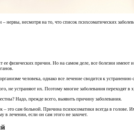
и – нервы, несмотря на то, что список психсоматических заболе
дит ее физических причин. Но на самом деле, все болезни имею
ганов.
организме человека, однако все лечение сводится к устранению 
ого, не устраняют их. Поэтому многие заболевания переходят в 
естны? Надо, прежде всего, выявить причину заболевания.
 – это сам больной. Причина психосоматики всегда в голове. И
в лечении, если он сам этого не захочет.
ий