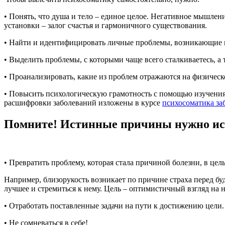
• Понять, что душа и тело – единое целое. Негативное мышлен
установки – залог счастья и гармоничного существования.
• Найти и идентифицировать личные проблемы, возникающие п
• Выделить проблемы, с которыми чаще всего сталкиваетесь, а 
• Проанализировать, какие из проблем отражаются на физичес
• Повысить психологическую грамотность с помощью изучения
расшифровки заболеваний изложены в курсе
психосоматика за
Помните! Истинные причины нужно иска
• Превратить проблему, которая стала причиной болезни, в цель
Например, близорукость возникает по причине страха перед бу
лучшее и стремиться к нему. Цель – оптимистичный взгляд на н
• Отработать поставленные задачи на пути к достижению цели.
• Не сомневаться в себе!